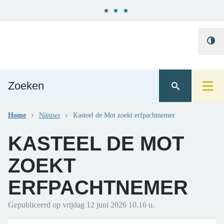
Naar
Gemeente
content
Hoo
Ternat
cont
Home
Nieuws
Kasteel de Mot zoekt erfpachtnemer
KASTEEL DE MOT
ZOEKT
ERFPACHTNEMER
Gepubliceerd op
vrijdag 12 juni 2026
10.16 u.