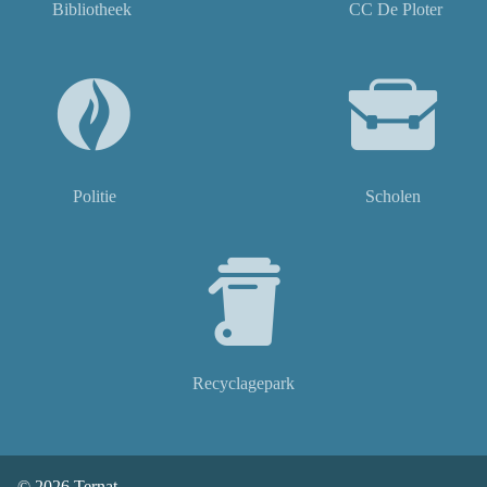
Bibliotheek
CC De Ploter
Politie
Scholen
Recyclagepark
© 2026
Ternat