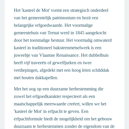
Het 'kasteel de Mot' vormt een strategisch onderdeel
van het gemeentelijk patrimonium en bezit een
belangrijke erfgoedwaarde. Het voormalige
gemeentehuis van Ternat werd in 1845 aangekocht
door het toenmalige bestuur. Het voormalig omwaterd
kasteel in traditioneel baksteenmetselwerk is een
juweeltje van Vlaamse Renaissance. Het dubbelhuis
heeft vijf traveeën of gewelfjurken en twee
verdiepingen, afgedekt met een hoog leien schilddak
met houten dakkapellen.
Met het oog op een duurzame herbestemming die
zowel het erfgoedkarakter respecteert als een
maatschappelijk meerwaarde creëert, willen we het
'kasteel de Mot' in erfpacht te geven. Een
erfpachtformule biedt de mogelijkheid om het gebouw
duurzaam te herbestemmen zonder de eigendom van de