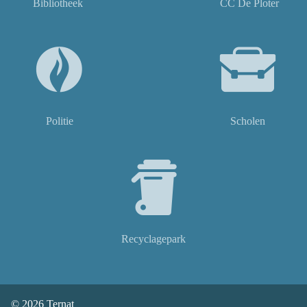
Bibliotheek
CC De Ploter
Politie
Scholen
Recyclagepark
© 2026
Ternat