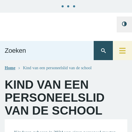
Naar
Gemeente
content
Hoo
Ternat
cont
Home
Kind van een personeelslid van de school
KIND VAN EEN
PERSONEELSLID
VAN DE SCHOOL