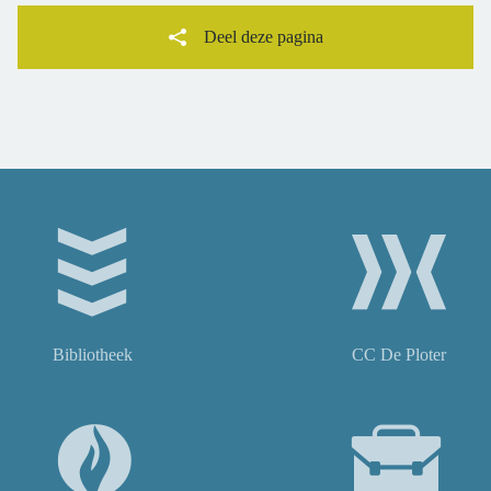
Deel deze pagina
Facebook
Twitter
Bibliotheek
CC De Ploter