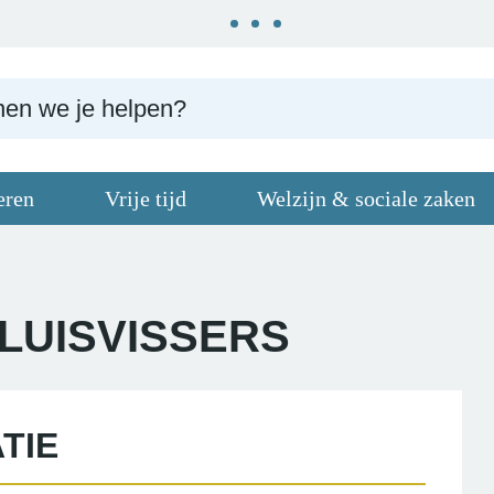
eren
Vrije tijd
Welzijn & sociale zaken
LUISVISSERS
TIE