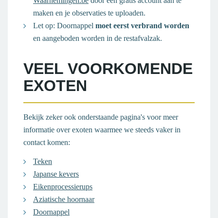
Waarnemingen.be
door een gratis account aan te
maken en je observaties te uploaden.
Let op: Doornappel
moet eerst verbrand worden
en aangeboden worden in de restafvalzak.
VEEL VOORKOMENDE
EXOTEN
Bekijk zeker ook onderstaande pagina's voor meer
informatie over exoten waarmee we steeds vaker in
contact komen:
Teken
Japanse kevers
Eikenprocessierups
Aziatische hoornaar
Doornappel