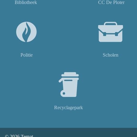
Bibliotheek
CC De Ploter
Politie
Scholen
Recyclagepark
© 2026
Ternat