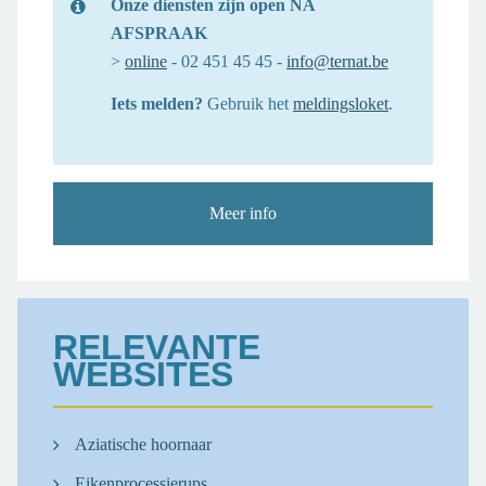
Onze diensten zijn open NA
AFSPRAAK
>
online
- 02 451 45 45 -
info@ternat.be
Iets melden?
Gebruik het
meldingsloket
.
Meer info
RELEVANTE
WEBSITES
Aziatische hoornaar
Eikenprocessierups