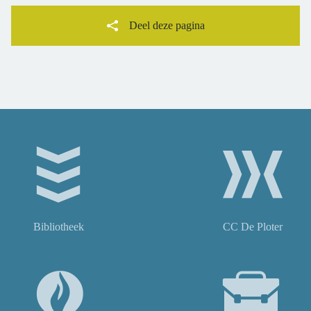
Deel deze pagina
Facebook
Twitter
Bibliotheek
CC De Ploter