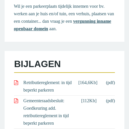
Wil je een parkeerplaats tijdelijk innemen voor bv.
werken aan je huis en/of tuin, een verhuis, plaatsen van
een container... dan vraag je een
vergunning inname
openbaar domein
aan.
BIJLAGEN
Retributiereglement: in tijd
[164,6Kb]
(pdf)
beperkt parkeren
Gemeenteraadsbesluit:
[112Kb]
(pdf)
Goedkeuring add.
retributiereglement in tijd
beperkt parkeren