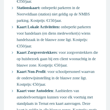
€350/jaar.
Stationskaart:
onbeperkt parkeren in de
Neerveldlaan (station) niet geldig op de NMBS
parking. Kostprijs: €150/jaar.
Kaart Lokale Activiteiten:
onbeperkt parkeren
voor handelaars (en diens medewerker(s) wiens
handelszaak in de blauwe zone ligt. Kostprijs:
€350/jaar.
Kaart Zorgverstrekkers
: voor zorgverstrekkers die
op huisbezoek gaan bij een client woonachtig in de
blauwe zone. Kostprijs: €50/jaar.
Kaart Non-Profit
: voor schoolpersoneel waarvan
de onderwijsinstelling in de blauwe zone ligt.
Kostprijs: €50/jaar.
Kaart voor Autodelen
: Aanbieders van
autodeelvoertuigen kunnen voor elk voertuig met
standplaats in Ternat een kaart aanvragen. Deze
kaart is geldig in alle blauwe zones. Kostprijs: gratis.