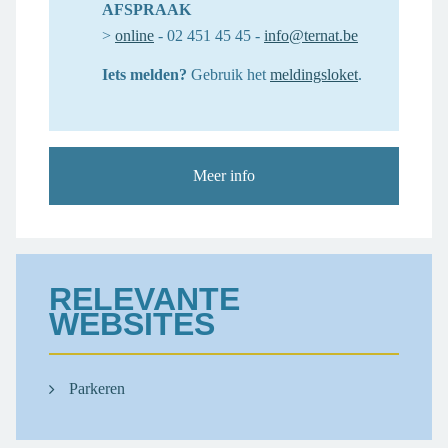
AFSPRAAK
>
online
- 02 451 45 45 -
info@ternat.be
Iets melden?
Gebruik het
meldingsloket
.
Meer info
RELEVANTE
WEBSITES
Parkeren