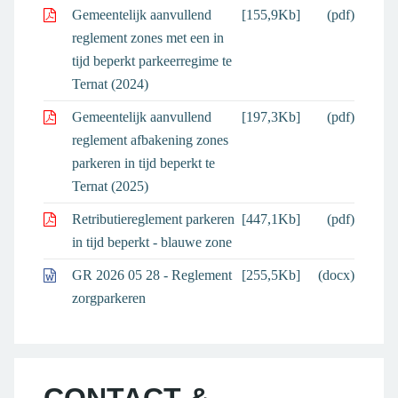
Gemeentelijk aanvullend
[155,9Kb]
(pdf)
reglement zones met een in
tijd beperkt parkeerregime te
Ternat (2024)
Gemeentelijk aanvullend
[197,3Kb]
(pdf)
reglement afbakening zones
parkeren in tijd beperkt te
Ternat (2025)
Retributiereglement parkeren
[447,1Kb]
(pdf)
in tijd beperkt - blauwe zone
GR 2026 05 28 - Reglement
[255,5Kb]
(docx)
zorgparkeren